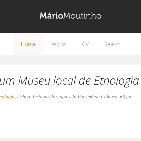
Home
Works
CV
Search
um Museu local de Etnologia
nologia
, Lisboa, Instituto Português do Património Cultural. 66 pp.