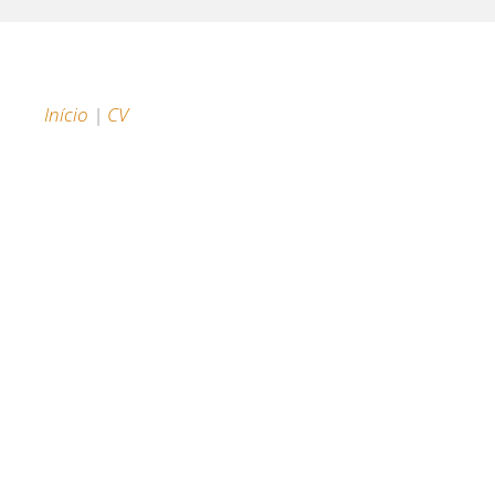
Início
|
CV