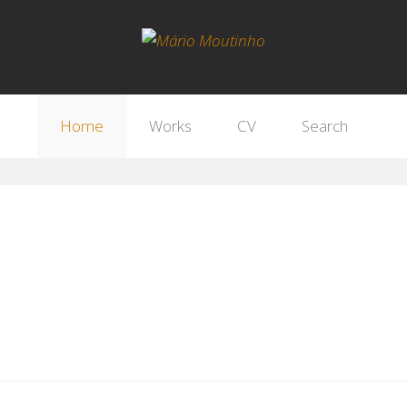
Home
Works
CV
Search