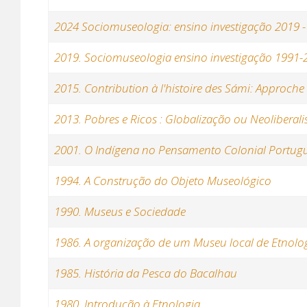
2024 Sociomuseologia: ensino investigação 2019 -
2019. Sociomuseologia ensino investigação 1991-
2015. Contribution à l'histoire des Sámi: Approche
2013. Pobres e Ricos : Globalização ou Neoliberal
2001. O Indígena no Pensamento Colonial Portug
1994. A Construção do Objeto Museológico
1990. Museus e Sociedade
1986. A organização de um Museu local de Etnolo
1985. História da Pesca do Bacalhau
1980. Introdução à Etnologia